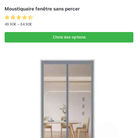
Moustiquaire fenêtre sans percer
49.90
€
–
64.90
€
Choix des options