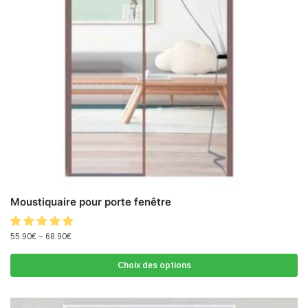
Moustiquaire pour porte fenêtre
55.90
€
–
68.90
€
Choix des options