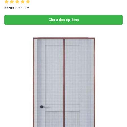
56.90
€
–
68.90
€
Choix des options