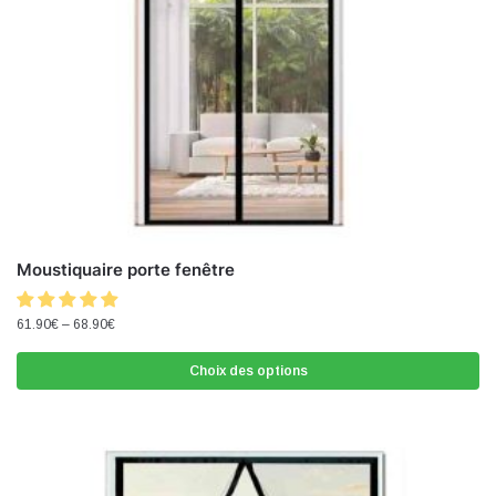
Moustiquaire porte fenêtre
61.90
€
–
68.90
€
Choix des options