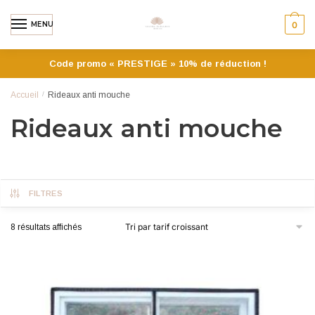
MENU
0
Code promo « PRESTIGE » 10% de réduction !
Accueil
/
Rideaux anti mouche
Rideaux anti mouche
FILTRES
8 résultats affichés