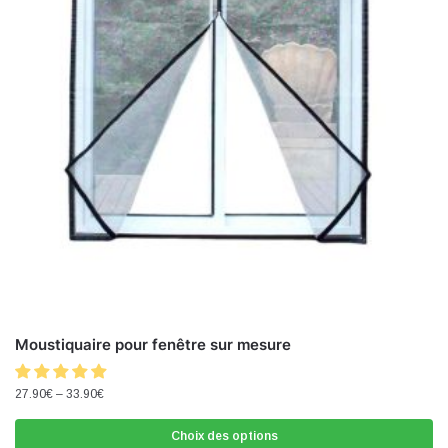
Moustiquaire pour fenêtre sur mesure
27.90
€
–
33.90
€
Choix des options