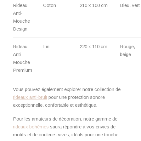
Rideau
Coton
210 x 100 cm
Bleu, vert
Anti-
Mouche
Design
Rideau
Lin
220 x 110 cm
Rouge,
Anti-
beige
Mouche
Premium
Vous pouvez également explorer notre collection de
rideaux anti-bruit
pour une protection sonore
exceptionnelle, confortable et esthétique.
Pour les amateurs de décoration, notre gamme de
rideaux bohèmes
saura répondre à vos envies de
motifs et de couleurs vives, idéals pour une touche