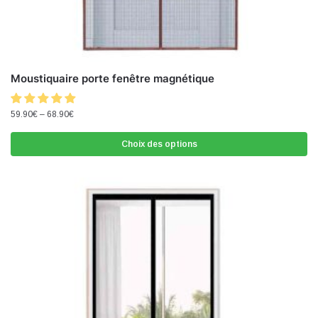
Moustiquaire porte fenêtre magnétique
59.90
€
–
68.90
€
Choix des options