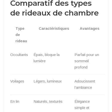
Comparatif des types
de rideaux de chambre
Type
Caractéristiques
Avantages
de
rideau
Occultants
Épais, bloque la
Parfait pour un
lumière
sommeil
profond
Voilages
Légers, lumineux
Adoucissent
l’ambiance
En lin
Naturels, texturés
Élégance
simple et