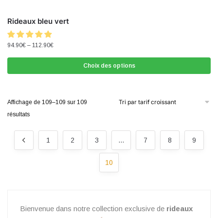
Rideaux bleu vert
94.90
€
–
112.90
€
Choix des options
Affichage de 109–109 sur 109
résultats
1
2
3
…
7
8
9
10
Bienvenue dans notre collection exclusive de
rideaux