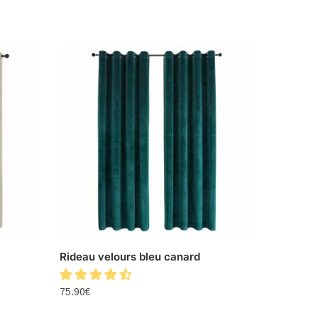
Rideau velours bleu canard
75.90
€