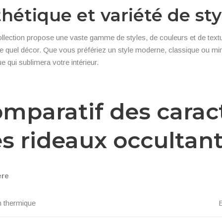
hétique et variété de sty
llection propose une vaste gamme de styles, de couleurs et de text
e quel décor. Que vous préfériez un style moderne, classique ou mini
e qui sublimera votre intérieur.
mparatif des carac
s rideaux occultan
ère
n thermique
E