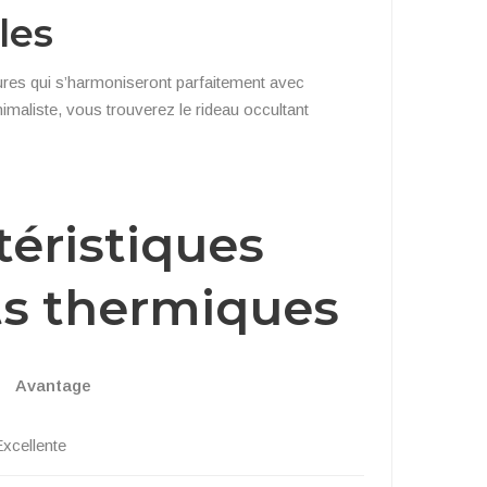
les
ures qui s’harmoniseront parfaitement avec
maliste, vous trouverez le rideau occultant
téristiques
ts thermiques
Avantage
xcellente