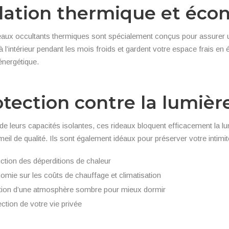
olation thermique et éco
aux occultants thermiques sont spécialement conçus pour assurer une
à l’intérieur pendant les mois froids et gardent votre espace frais en é
énergétique.
tection contre la lumière
de leurs capacités isolantes, ces rideaux bloquent efficacement la lu
il de qualité. Ils sont également idéaux pour préserver votre intimi
tion des déperditions de chaleur
mie sur les coûts de chauffage et climatisation
tion d’une atmosphère sombre pour mieux dormir
ction de votre vie privée