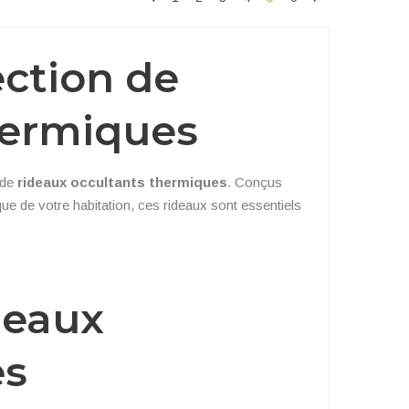
ection de
hermiques
 de
rideaux occultants thermiques
. Conçus
que de votre habitation, ces rideaux sont essentiels
deaux
es