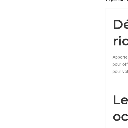
Dé
ri
Apportez
pour off
pour vot
Le
oc