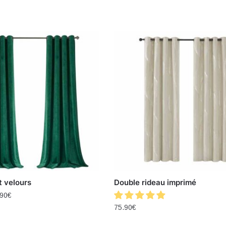
t velours
Double rideau imprimé
.90
€
75.90
€