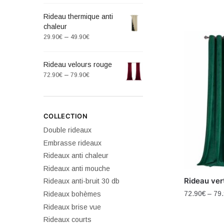
Rideau thermique anti
chaleur
–
29.90
€
49.90
€
Rideau velours rouge
–
72.90
€
79.90
€
COLLECTION
Double rideaux
Embrasse rideaux
Rideaux anti chaleur
Rideaux anti mouche
Rideau ver
Rideaux anti-bruit 30 db
72.90
€
–
79
Rideaux bohèmes
Rideaux brise vue
Rideaux courts