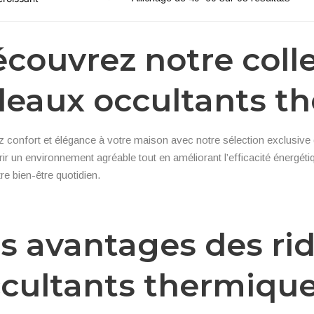
couvrez notre coll
deaux occultants t
 confort et élégance à votre maison avec notre sélection exclusive
rir un environnement agréable tout en améliorant l’efficacité énergéti
re bien-être quotidien.
s avantages des ri
cultants thermiqu