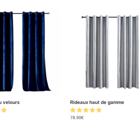
u velours
Rideaux haut de gamme
78.90
€