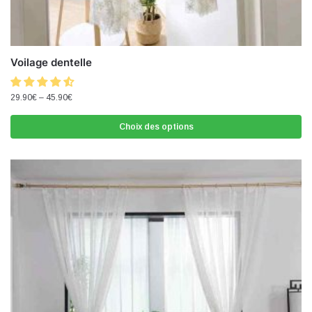
Voilage dentelle
29.90
€
–
45.90
€
Choix des options