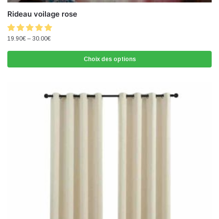
Rideau voilage rose
19.90
€
–
30.00
€
Choix des options