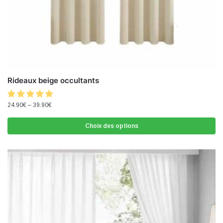
Rideaux beige occultants
24.90
€
–
39.90
€
Choix des options