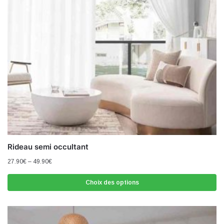
Rideau semi occultant
27.90
€
–
49.90
€
Choix des options