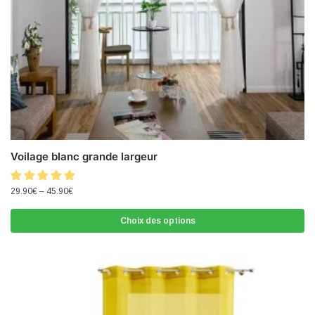
Voilage blanc grande largeur
29.90
€
–
45.90
€
Choix des options