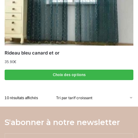
Rideau bleu canard et or
35.90
€
Choix des options
10 résultats affichés
S'abonner à notre newsletter