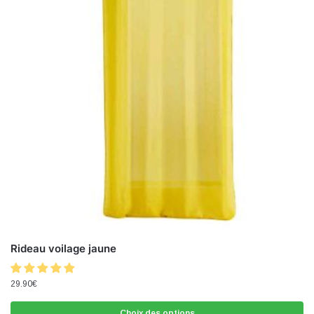
Rideau voilage jaune
29.90
€
Choix des options