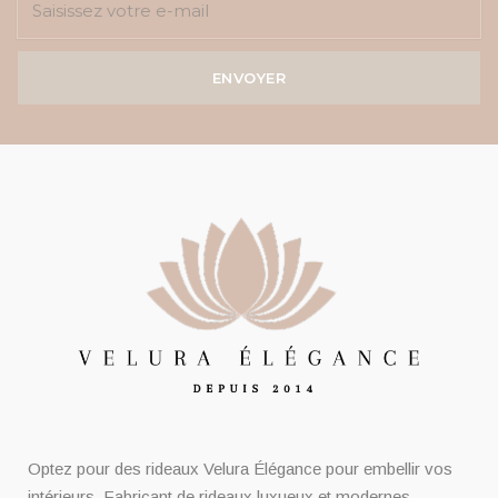
ENVOYER
Optez pour des rideaux Velura Élégance pour embellir vos
intérieurs. Fabricant de rideaux luxueux et modernes