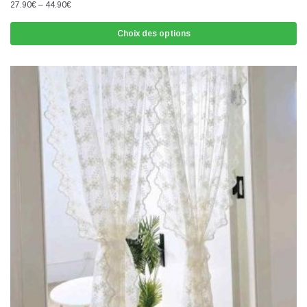
27.90
€
–
44.90
€
Choix des options