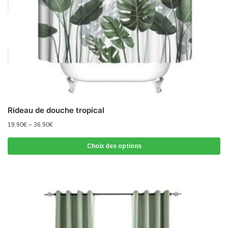
Rideau de douche tropical
19.90
€
–
36.90
€
Choix des options