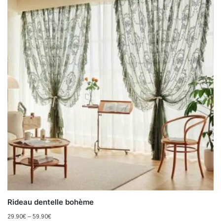
Rideau dentelle bohème
29.90
€
–
59.90
€