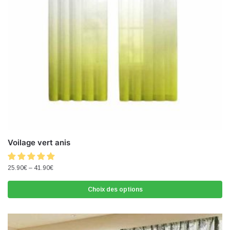
Voilage vert anis
25.90
€
–
41.90
€
Choix des options