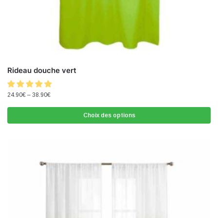
Rideau douche vert
24.90
€
–
38.90
€
Choix des options