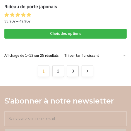
Rideau de porte japonais
33.90
€
–
49.90
€
Choix des options
Affichage de 1–12 sur 25 résultats
1
2
3
S'abonner à notre newsletter