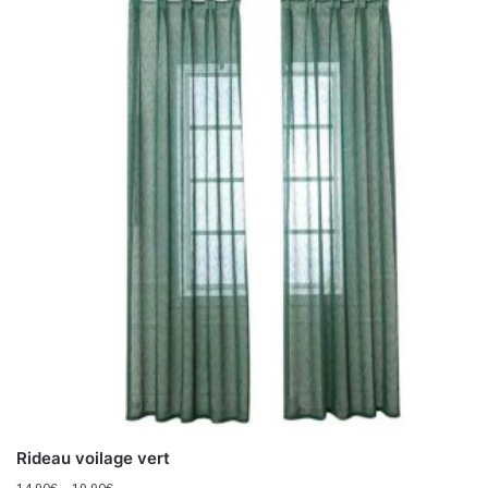
Rideau voilage vert