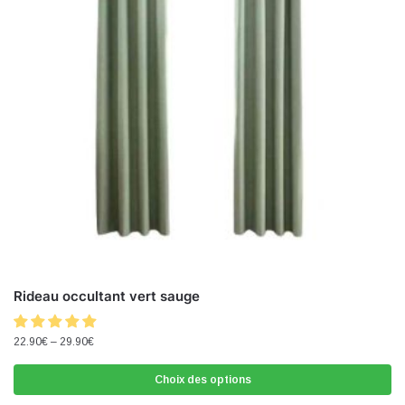
Rideau occultant vert sauge
22.90
€
–
29.90
€
Choix des options