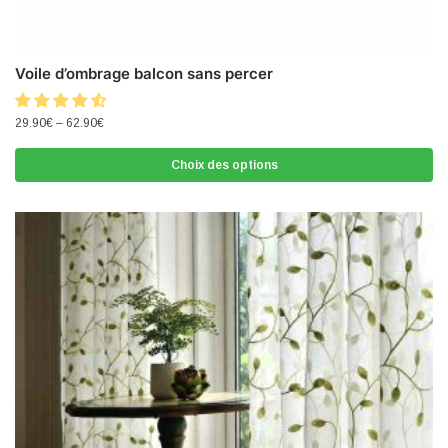
Voile d’ombrage balcon sans percer
29.90
€
–
62.90
€
Choix des options