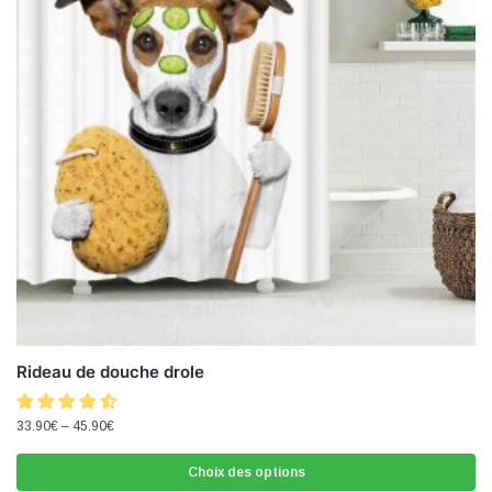
Rideau de douche drole
33.90
€
–
45.90
€
Choix des options