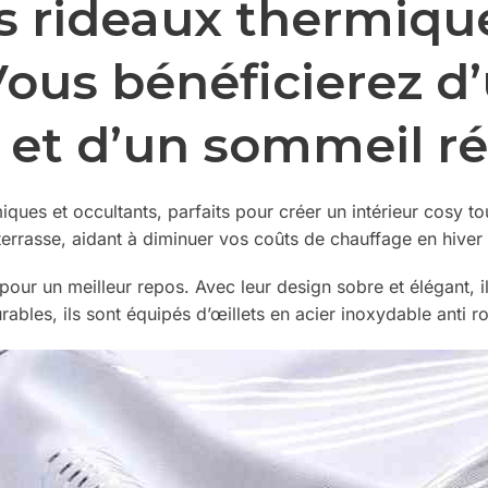
s rideaux thermique
Vous bénéficierez d’
 et d’un sommeil ré
ques et occultants, parfaits pour créer un intérieur cosy t
errasse, aidant à diminuer vos coûts de chauffage en hiver et
 pour un meilleur repos.
Avec leur design sobre et élégant, i
rables, ils sont équipés d’œillets en acier inoxydable anti ro