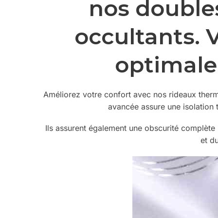
nos double
occultants. 
optimale
Améliorez votre confort avec nos rideaux thermi
avancée assure une isolation t
Ils assurent également une obscurité complète
et du