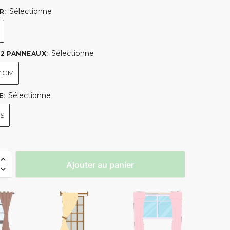
Sélectionne
R
:
Sélectionne
- 2 PANNEAUX
:
44CM
Sélectionne
E
:
TS
Ajouter au panier