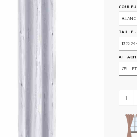
COULEU
BLANC
TAILLE 
132X2
ATTACH
ŒILLE