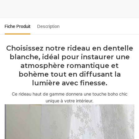
Fiche Produit
Description
Choisissez notre rideau en dentelle
blanche, idéal pour instaurer une
atmosphère romantique et
bohème tout en diffusant la
lumière avec finesse.
Ce rideau haut de gamme donnera une touche boho chic
unique à votre intérieur.