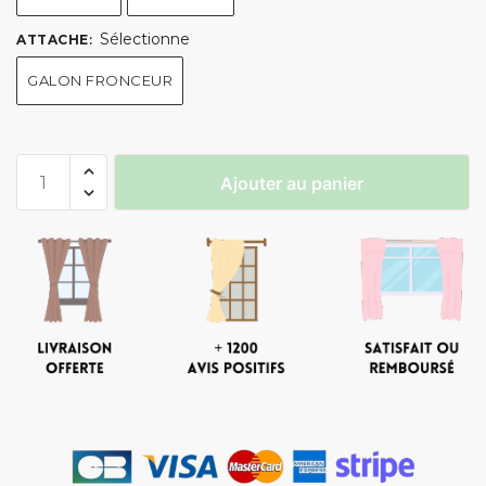
Sélectionne
ATTACHE
:
GALON FRONCEUR
Ajouter au panier