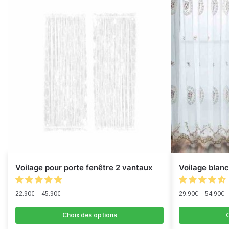
Voilage pour porte fenêtre 2 vantaux
Voilage blanc
22.90
€
–
45.90
€
29.90
€
–
54.90
€
Choix des options
C