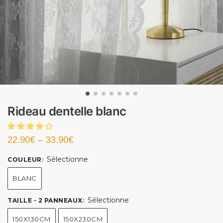
Rideau dentelle blanc
22.90
€
–
33.90
€
Sélectionne
COULEUR
:
BLANC
Sélectionne
TAILLE - 2 PANNEAUX
:
150X130CM
150X230CM