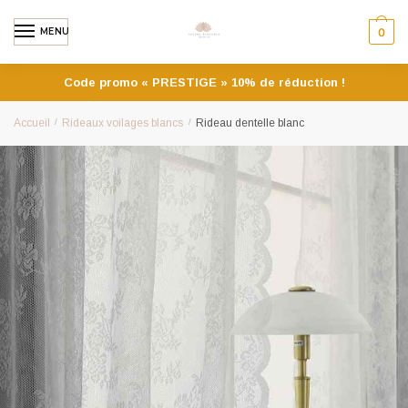
MENU
0
Code promo « PRESTIGE » 10% de réduction !
Accueil
/
Rideaux voilages blancs
/
Rideau dentelle blanc