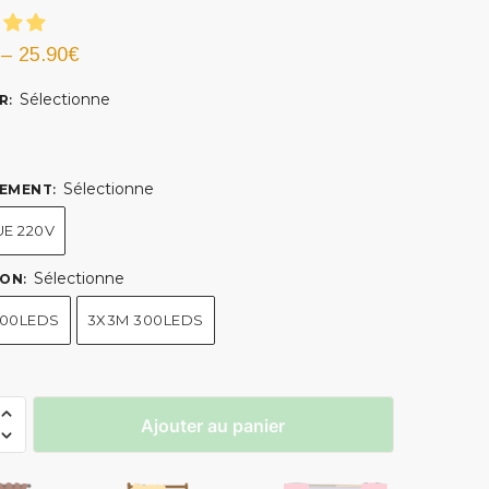
–
25.90
€
Sélectionne
R
:
Sélectionne
EMENT
:
UE 220V
Sélectionne
ION
:
200LEDS
3X3M 300LEDS
Ajouter au panier