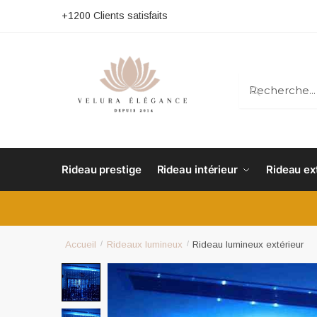
+1200 Clients satisfaits
RECHERC
Rideau prestige
Rideau intérieur
Rideau ex
Accueil
/
Rideaux lumineux
/
Rideau lumineux extérieur