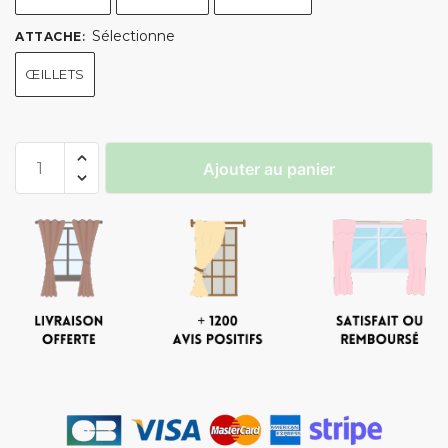
Sélectionne
ATTACHE
:
ŒILLETS
Ajouter au panier