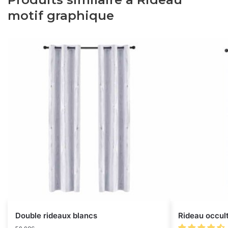
motif graphique
Double rideaux blancs
Rideau occul