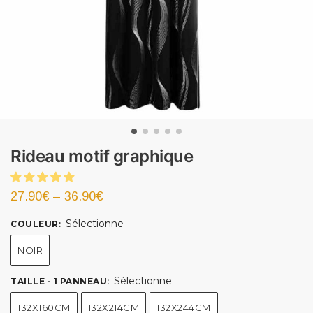
Rideau motif graphique
27.90
€
–
36.90
€
Sélectionne
COULEUR
:
NOIR
Sélectionne
TAILLE - 1 PANNEAU
:
132X160CM
132X214CM
132X244CM