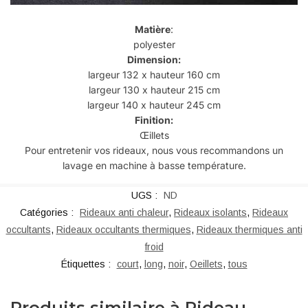
Matière
:
polyester
Dimension:
largeur 132 x hauteur 160 cm
largeur 130
x hauteur 215 cm
largeur 140
x hauteur 245 cm
Finition:
Œillets
Pour entretenir vos rideaux, nous vous recommandons un
lavage en machine à basse température.
UGS :
ND
Catégories :
Rideaux anti chaleur
,
Rideaux isolants
,
Rideaux
occultants
,
Rideaux occultants thermiques
,
Rideaux thermiques anti
froid
Étiquettes :
court
,
long
,
noir
,
Oeillets
,
tous
Produits similaire à Rideau