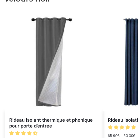
Rideau isolant thermique et phonique
Rideau isolat
pour porte d’entrée
65.90
€
–
80.00
€