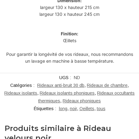
Dimension:
largeur 130 x hauteur 215 cm
largeur 130 x hauteur 245 cm
Finition:
Œillets
Pour garantir la longévité de vos rideaux, nous recommandons
un lavage en machine à basse température.
UGS :
ND
Catégories :
Rideaux anti-bruit 30 db
,
Rideaux de chambre
,
Rideaux isolants
,
Rideaux isolants phoniques
,
Rideaux occultants
thermiques
,
Rideaux phoniques
Étiquettes :
long
,
noir
,
Oeillets
,
tous
Produits similaire à Rideau
velours noir