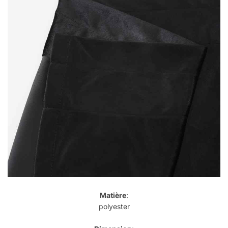
Matière
:
polyester