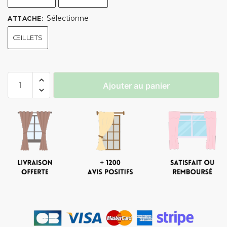
Sélectionne
ATTACHE
:
ŒILLETS
Ajouter au panier