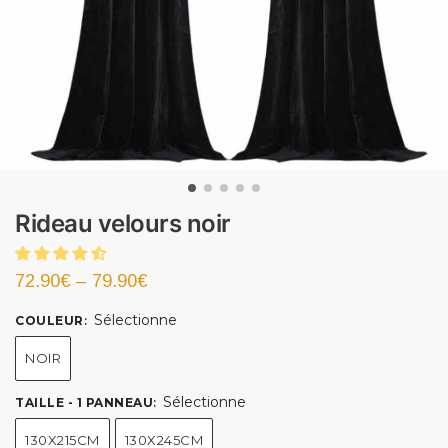
Rideau velours noir
72.90
€
–
79.90
€
Sélectionne
COULEUR
:
NOIR
Sélectionne
TAILLE - 1 PANNEAU
:
130X215CM
130X245CM