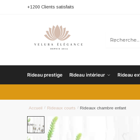
+1200 Clients satisfaits
RECHERC
Rideau prestige
Rideau intérieur
Rideau ex
Accueil
/
Rideaux courts
/
Rideaux chambre enfant