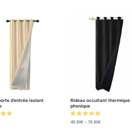
orte d’entrée isolant
Rideau occultant thermique
e
phonique
49.90
€
–
76.90
€