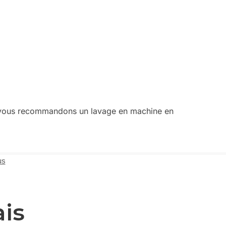
ous vous recommandons un lavage en machine en
us
ais