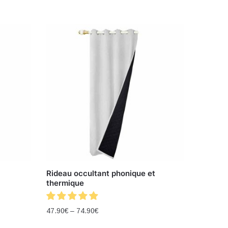
Rideau occultant phonique et
thermique
47.90
€
–
74.90
€