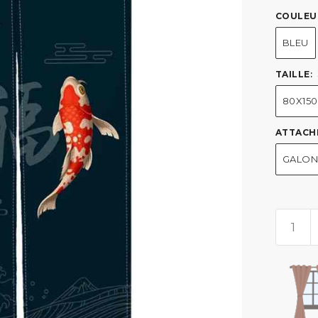
COULEU
BLEU
TAILLE
:
80X15
ATTACH
GALON