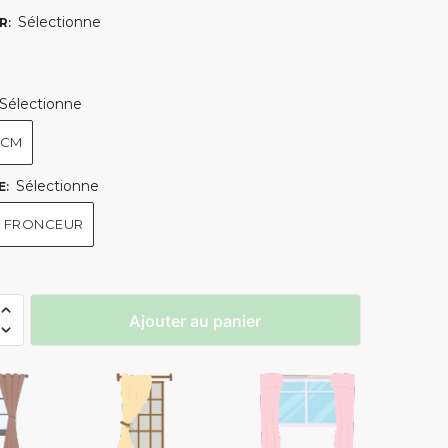
Sélectionne
R
:
Sélectionne
0CM
Sélectionne
E
:
 FRONCEUR
Ajouter au panier