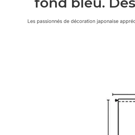
fond bleu. Des
Les passionnés de décoration japonaise appréci