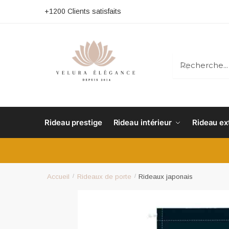
+1200 Clients satisfaits
RECHERC
Rideau prestige
Rideau intérieur
Rideau ex
Accueil
/
Rideaux de porte
/
Rideaux japonais