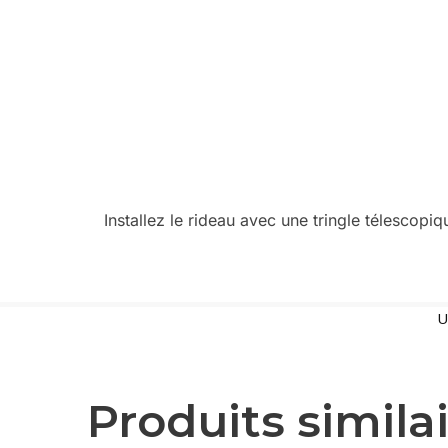
Installez le rideau avec une tringle télesco
U
Produits simila