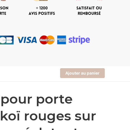
Ajouter au panier
 pour porte
 koï rouges sur