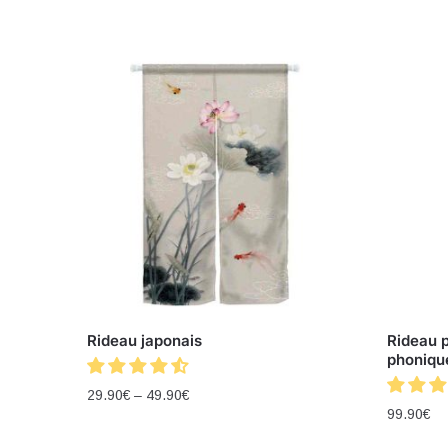
Rideau japonais
Rideau p
phoniqu
29.90
€
–
49.90
€
99.90
€