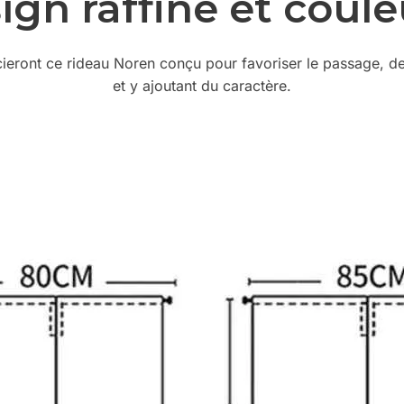
ign raffiné et coule
eront ce rideau Noren conçu pour favoriser le passage, deve
et y ajoutant du caractère.