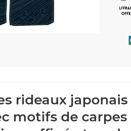
s rideaux japonais
ec motifs de carpes