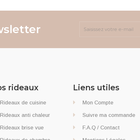
sletter
s rideaux
Liens utiles
Rideaux de cuisine
Mon Compte
Rideaux anti chaleur
Suivre ma commande
Rideaux brise vue
F.A.Q / Contact