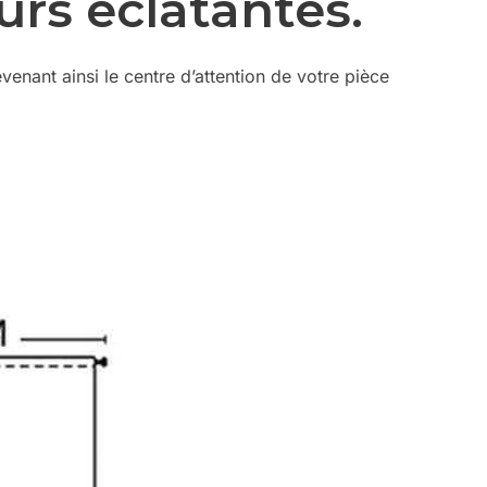
urs éclatantes.
nant ainsi le centre d’attention de votre pièce