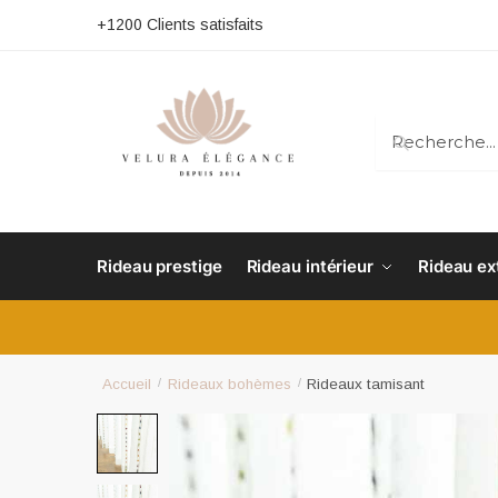
+1200 Clients satisfaits
RECHERC
Rideau prestige
Rideau intérieur
Rideau ex
Accueil
/
Rideaux bohèmes
/
Rideaux tamisant