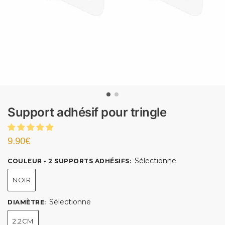
Support adhésif pour tringle
9.90
€
Sélectionne
COULEUR - 2 SUPPORTS ADHÉSIFS
:
NOIR
Sélectionne
DIAMÈTRE
:
2.2CM