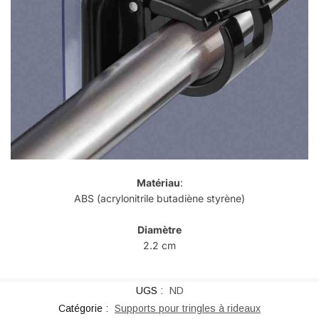
Matériau
:
ABS (
acrylonitrile butadiène styrène)
Diamètre
2.2 cm
UGS :
ND
Catégorie :
Supports pour tringles à rideaux