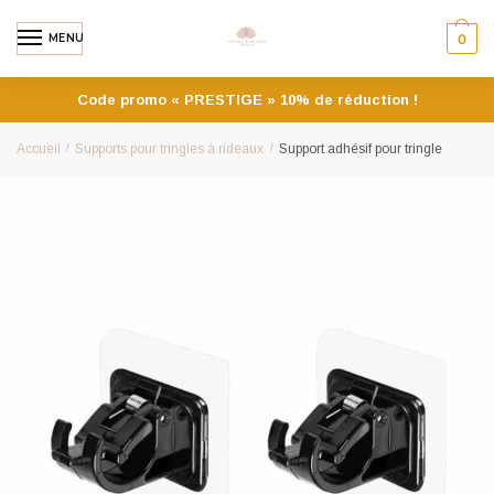
MENU
0
Code promo « PRESTIGE » 10% de réduction !
Accueil
/
Supports pour tringles à rideaux
/
Support adhésif pour tringle