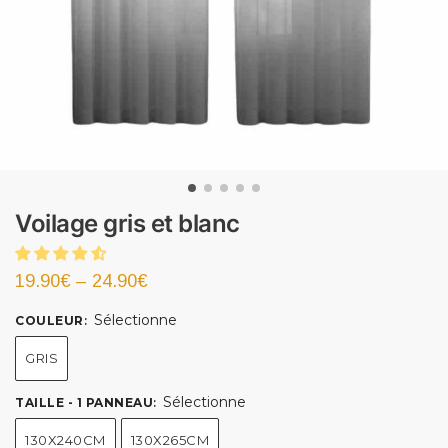
Voilage gris et blanc
19.90
€
–
24.90
€
Sélectionne
COULEUR
:
GRIS
Sélectionne
TAILLE - 1 PANNEAU
:
130X240CM
130X265CM