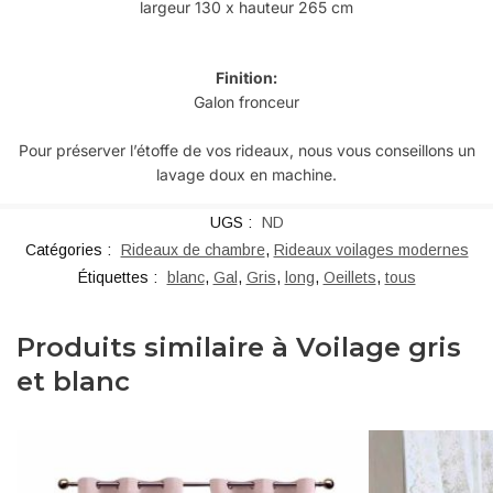
largeur 130 x hauteur 265 cm
Finition:
Galon fronceur
Pour préserver l’étoffe de vos rideaux, nous vous conseillons un
lavage doux en machine.
UGS :
ND
Catégories :
Rideaux de chambre
,
Rideaux voilages modernes
Étiquettes :
blanc
,
Gal
,
Gris
,
long
,
Oeillets
,
tous
Produits similaire à Voilage gris
et blanc