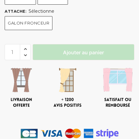
Sélectionne
ATTACHE
:
GALON FRONCEUR
Ajouter au panier