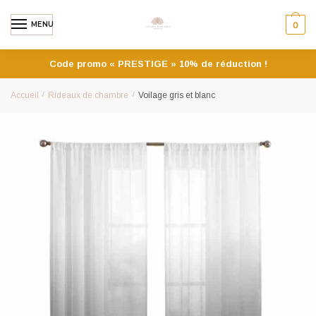
MENU
0
Code promo « PRESTIGE » 10% de réduction !
Accueil
/
Rideaux de chambre
/
Voilage gris et blanc