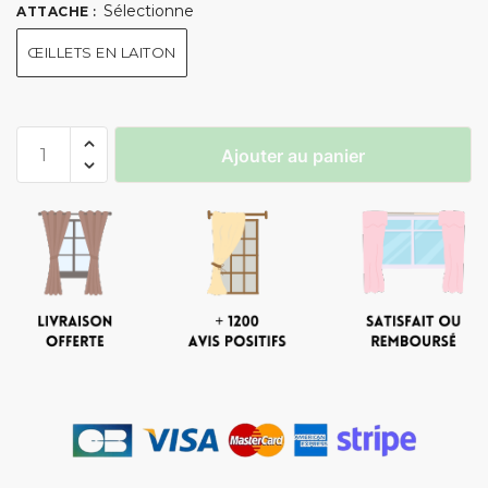
Sélectionne
ATTACHE
:
ŒILLETS EN LAITON
Ajouter au panier