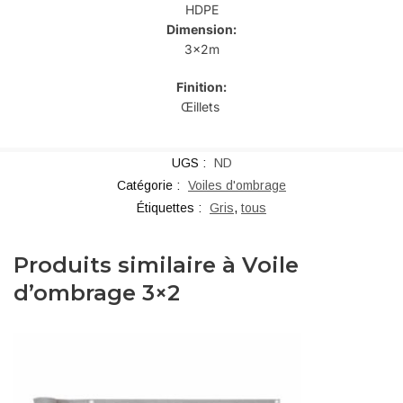
HDPE
Dimension:
3x2m
Finition:
Œillets
UGS :
ND
Catégorie :
Voiles d'ombrage
Étiquettes :
Gris
,
tous
Produits similaire à Voile
d’ombrage 3×2