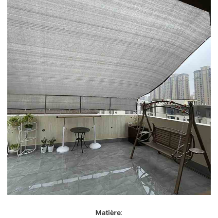
Matière
: