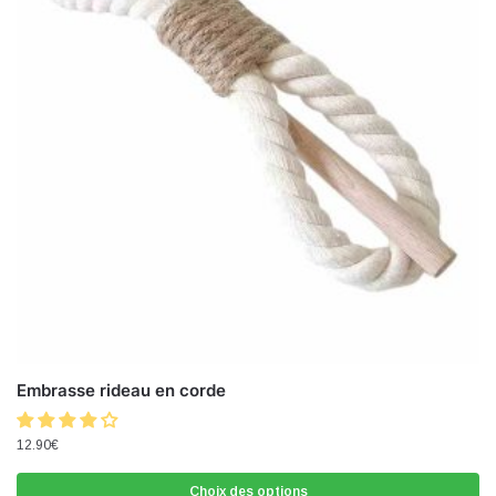
Embrasse rideau en corde
12.90
€
Choix des options