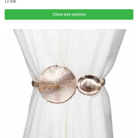
12.90
€
Choix des options