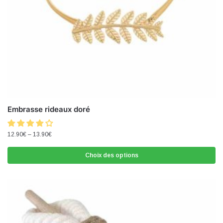
Embrasse rideaux doré
12.90
€
–
13.90
€
Choix des options